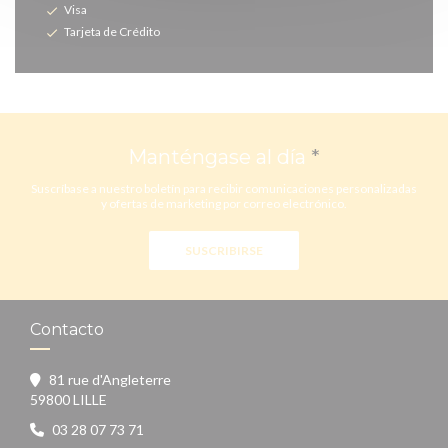
Visa
Tarjeta de Crédito
Manténgase al día
*
Suscríbase a nuestro boletín para recibir comunicaciones personalizadas
y ofertas de marketing por correo electrónico.
SUSCRIBIRSE
Contacto
81 rue d'Angleterre
((abre en una nueva ventana))
59800 LILLE
03 28 07 73 71