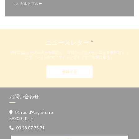
カルトブルー
ニュースレター
*
当社のニュースレターを購読し、当社からのEメールによる個別コミュ
ニケーションやマーケティングオファーを受け取る。
登録する
お問い合わせ
81 rue d'Angleterre
((新しいウィンドウで開きます))
59800 LILLE
03 28 07 73 71