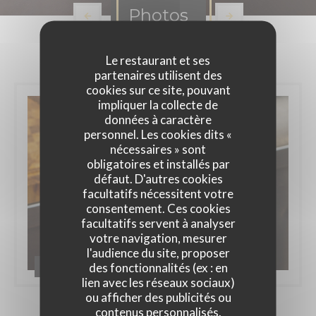
Photos
Le restaurant et ses
partenaires utilisent des
cookies sur ce site, pouvant
impliquer la collecte de
données à caractère
personnel. Les cookies dits «
nécessaires » sont
obligatoires et installés par
défaut. D'autres cookies
facultatifs nécessitent votre
consentement. Ces cookies
facultatifs servent à analyser
votre navigation, mesurer
l'audience du site, proposer
des fonctionnalités (ex : en
Autour de Vous
lien avec les réseaux sociaux)
ou afficher des publicités ou
contenus personnalisés.