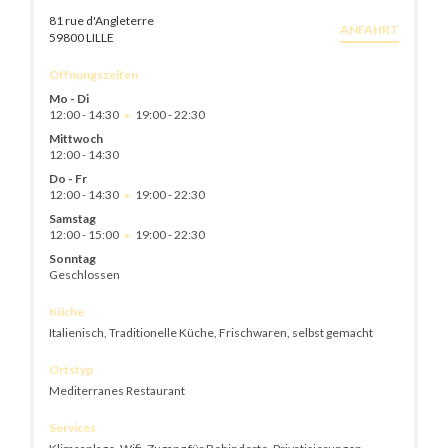
81 rue d'Angleterre
ANFAHRT
((öffnet ein neues Fenster))
59800 LILLE
Öffnungszeiten
Mo
-
Di
12:00 - 14:30
19:00 - 22:30
•
Mittwoch
12:00 - 14:30
Do
-
Fr
12:00 - 14:30
19:00 - 22:30
•
Samstag
12:00 - 15:00
19:00 - 22:30
•
Sonntag
Geschlossen
Küche
Italienisch, Traditionelle Küche, Frischwaren, selbst gemacht
Ortstyp
Mediterranes Restaurant
Services