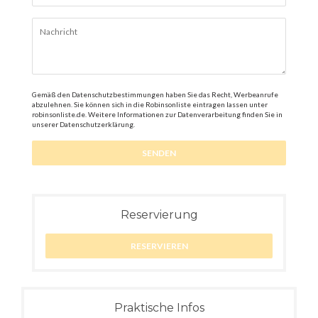
Gemäß den Datenschutzbestimmungen haben Sie das Recht, Werbeanrufe
abzulehnen. Sie können sich in die Robinsonliste eintragen lassen unter
robinsonliste.de
. Weitere Informationen zur Datenverarbeitung finden Sie in
unserer
Datenschutzerklärung
.
Reservierung
RESERVIEREN
Praktische Infos