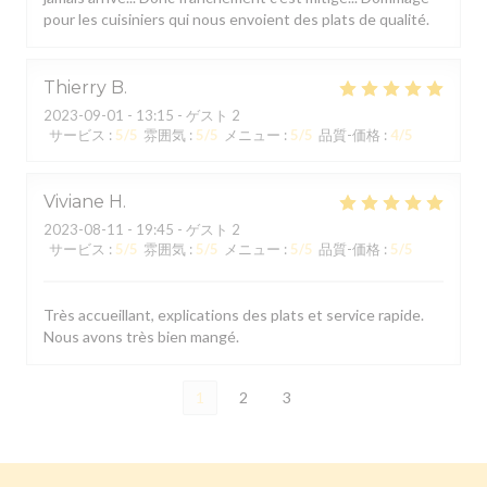
pour les cuisiniers qui nous envoient des plats de qualité.
Thierry
B
2023-09-01
- 13:15 - ゲスト 2
サービス
:
5
/5
雰囲気
:
5
/5
メニュー
:
5
/5
品質-価格
:
4
/5
Viviane
H
2023-08-11
- 19:45 - ゲスト 2
サービス
:
5
/5
雰囲気
:
5
/5
メニュー
:
5
/5
品質-価格
:
5
/5
Très accueillant, explications des plats et service rapide.
Nous avons très bien mangé.
1
2
3