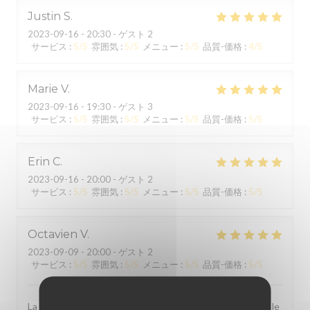
Justin
S
2023-09-16
- 20:30 - ゲスト 2
サービス
:
5
/5
雰囲気
:
5
/5
メニュー
:
5
/5
品質-価格
:
4
/5
Marie
V
2023-09-16
- 19:30 - ゲスト 3
サービス
:
5
/5
雰囲気
:
5
/5
メニュー
:
5
/5
品質-価格
:
5
/5
Erin
C
2023-09-16
- 20:00 - ゲスト 2
サービス
:
5
/5
雰囲気
:
5
/5
メニュー
:
5
/5
品質-価格
:
5
/5
Octavien
V
2023-09-09
- 20:00 - ゲスト 2
サービス
:
5
/5
雰囲気
:
5
/5
メニュー
:
5
/5
品質-価格
:
5
/5
La carte varie régulièrement et les plats sont excellents, le