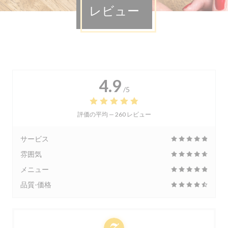
レビュー
4.9
/5
評価の平均 —
260 レビュー
サービス
雰囲気
メニュー
品質-価格