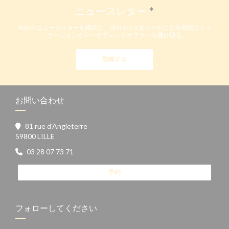
ニュースレター
*
当社のニュースレターを購読し、当社からのEメールによる個別コミュ
ニケーションやマーケティングオファーを受け取る。
登録する
お問い合わせ
81 rue d'Angleterre
((新しいウィンドウで開きます))
59800 LILLE
03 28 07 73 71
予約
フォローしてください