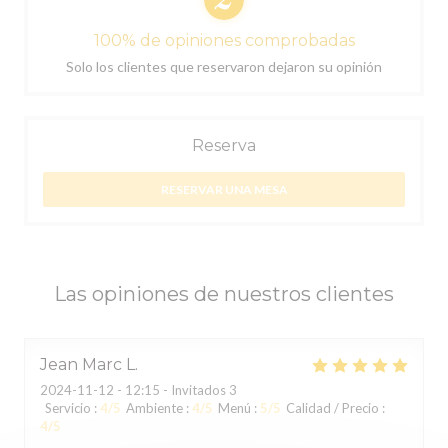
100% de opiniones comprobadas
Solo los clientes que reservaron dejaron su opinión
Reserva
RESERVAR UNA MESA
Las opiniones de nuestros clientes
Jean Marc
L
2024-11-12
- 12:15 - Invitados 3
Servicio
:
4
/5
Ambiente
:
4
/5
Menú
:
5
/5
Calidad / Precio
:
4
/5